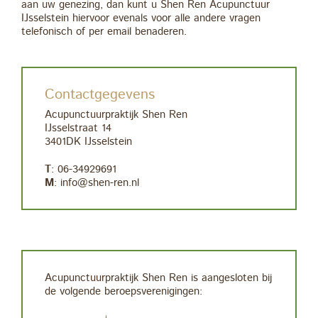
aan uw genezing, dan kunt u Shen Ren Acupunctuur
IJsselstein hiervoor evenals voor alle andere vragen
telefonisch of per email benaderen.
Contactgegevens
Acupunctuurpraktijk Shen Ren
IJsselstraat 14
3401DK IJsselstein
T
: 06-34929691
M
: info@shen-ren.nl
Acupunctuurpraktijk Shen Ren is aangesloten bij
de volgende beroepsverenigingen: