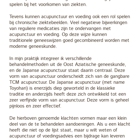
spelen bij het voorkomen van ziekten.
Tevens kunnen acupunctuur en voeding ook een rol spelen
bij chronische ziektebeelden. Veel negatieve bijwerkingen
van reguliere medicaties zijn te ondervangen met
acupunctuur en voeding. Op deze wijze kunnen
traditionele geneeswijzen goed gecombineerd worden met
moderne geneeskunde.
In mijn praktijk integreer ik verschillende
behandelmethoden uit de Oost Aziatische geneeskunde,
en de Japanse acupunctuur staat daarin centraal. Deze
vorm van acupunctuur onderscheidt zich van de gangbare
TCM acupunctuur. De Japanse acupunctuur (met name
Toyohari) is enerzijds diep geworteld in de klassieke
traditie en anderzijds heeft deze zich ontwikkeld tot een
zeer verfijnde vorm van acupunctuur. Deze vorm is geheel
pijnloos en zeer effectief.
De hierboven genoemde klachten vormen maar een klein
deel van de te behandelen aandoeningen. Als u een klacht
heeft die niet op de lijst staat, maar u wilt weten of
acupunctuur of voedingsadvies een bijdrage kan leveren