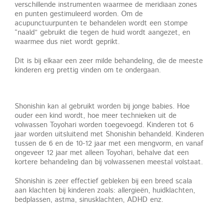
verschillende instrumenten waarmee de meridiaan zones
en punten gestimuleerd worden. Om de
acupunctuurpunten te behandelen wordt een stompe
“naald” gebruikt die tegen de huid wordt aangezet, en
waarmee dus niet wordt geprikt.
Dit is bij elkaar een zeer milde behandeling, die de meeste
kinderen erg prettig vinden om te ondergaan.
Shonishin kan al gebruikt worden bij jonge babies. Hoe
ouder een kind wordt, hoe meer technieken uit de
volwassen Toyohari worden toegevoegd. Kinderen tot 6
jaar worden uitsluitend met Shonishin behandeld. Kinderen
tussen de 6 en de 10-12 jaar met een mengvorm, en vanaf
ongeveer 12 jaar met alleen Toyohari, behalve dat een
kortere behandeling dan bij volwassenen meestal volstaat.
Shonishin is zeer effectief gebleken bij een breed scala
aan klachten bij kinderen zoals: allergieën, huidklachten,
bedplassen, astma, sinusklachten, ADHD enz.