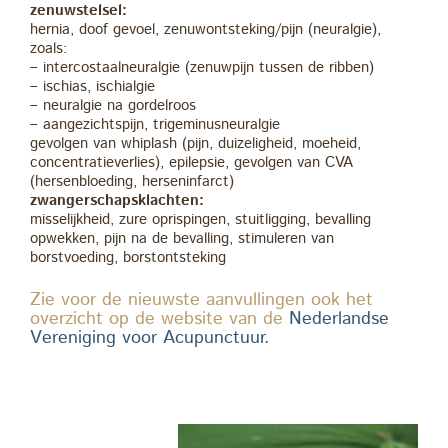
zenuwstelsel:
hernia, doof gevoel, zenuwontsteking/pijn (neuralgie),
zoals:
– intercostaalneuralgie (zenuwpijn tussen de ribben)
– ischias, ischialgie
– neuralgie na gordelroos
– aangezichtspijn, trigeminusneuralgie
gevolgen van whiplash (pijn, duizeligheid, moeheid,
concentratieverlies), epilepsie, gevolgen van CVA
(hersenbloeding, herseninfarct)
zwangerschapsklachten:
misselijkheid, zure oprispingen, stuitligging, bevalling
opwekken, pijn na de bevalling, stimuleren van
borstvoeding, borstontsteking
Zie voor de nieuwste aanvullingen ook het
overzicht op de website van de
Nederlandse
Vereniging voor Acupunctuur.